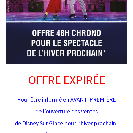
OFFRE EXPIRÉE
Pour être informé en AVANT-PREMIÈRE
de l’ouverture des ventes
de Disney Sur Glace pour l’hiver prochain :